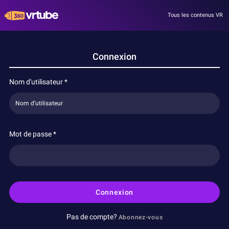
Tous les contenus VR
Connexion
Nom d'utilisateur
*
Mot de passe
*
Connexion
Pas de compte?
Abonnez-vous