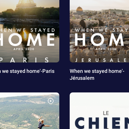
 we stayed home'-Paris
When we stayed home'-
Jérusalem