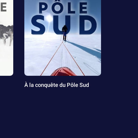
À la conquête du Pôle Sud