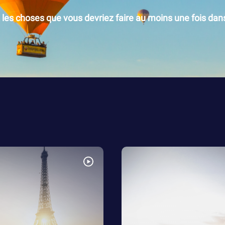
les choses que vous devriez faire au moins une fois dans 