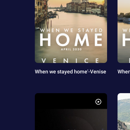
When we stayed home'-Venise
When