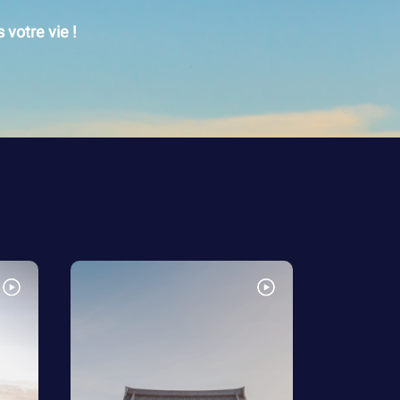
votre vie !