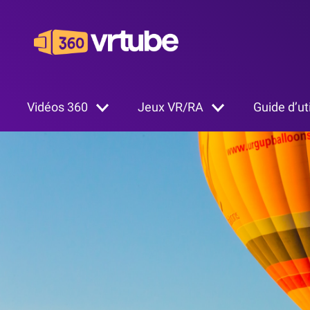
Vidéos 360
Jeux VR/RA
Guide d’uti