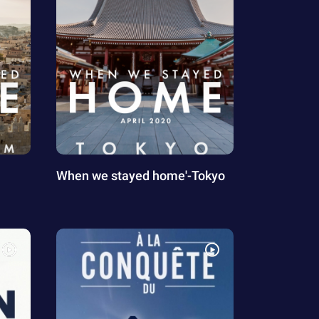
When we stayed home'-Tokyo