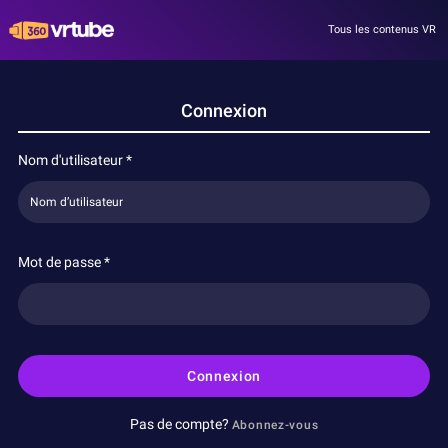
Tous les contenus VR
Connexion
Nom d'utilisateur
*
Mot de passe
*
Connexion
Pas de compte?
Abonnez-vous